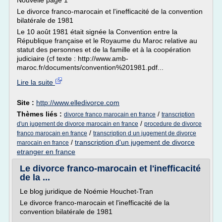
Nouvelle page 1
Le divorce franco-marocain et l'inefficacité de la convention
bilatérale de 1981
Le 10 août 1981 était signée la Convention entre la
République française et le Royaume du Maroc relative au
statut des personnes et de la famille et à la coopération
judiciaire (cf texte : http://www.amb-
maroc.fr/documents/convention%201981.pdf...
Lire la suite
Site :
http://www.elledivorce.com
Thèmes liés :
/
divorce franco marocain en france
transcription
/
d'un jugement de divorce marocain en france
procedure de divorce
/
franco marocain en france
transcription d un jugement de divorce
/
transcription d'un jugement de divorce
marocain en france
etranger en france
Le divorce franco-marocain et l'inefficacité
de la ...
Le blog juridique de Noémie Houchet-Tran
Le divorce franco-marocain et l'inefficacité de la
convention bilatérale de 1981