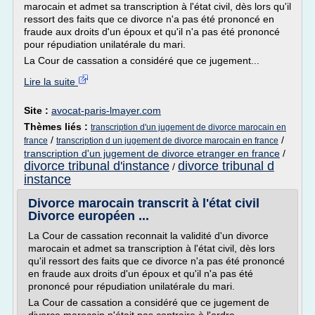
marocain et admet sa transcription à l'état civil, dès lors qu'il
ressort des faits que ce divorce n'a pas été prononcé en
fraude aux droits d'un époux et qu'il n'a pas été prononcé
pour répudiation unilatérale du mari.
La Cour de cassation a considéré que ce jugement...
Lire la suite
Site :
avocat-paris-lmayer.com
Thèmes liés :
transcription d'un jugement de divorce marocain en
/
/
france
transcription d un jugement de divorce marocain en france
transcription d'un jugement de divorce etranger en france
/
divorce tribunal d'instance
divorce tribunal d
/
instance
Divorce marocain transcrit à l'état civil
Divorce européen ...
La Cour de cassation reconnait la validité d'un divorce
marocain et admet sa transcription à l'état civil, dès lors
qu'il ressort des faits que ce divorce n'a pas été prononcé
en fraude aux droits d'un époux et qu'il n'a pas été
prononcé pour répudiation unilatérale du mari.
La Cour de cassation a considéré que ce jugement de