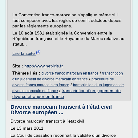
La Convention franco-marocaine s'applique même si il
faut composer avec les règles de conflit édictées depuis
par les règlements européens.
Le 10 août 1981 était signée la Convention entre la
République française et le Royaume du Maroc relative au
statut...
Lire la suite
Site :
http://www.net-iris.fr
Thèmes liés :
/
divorce franco marocain en france
transcription
/
d'un jugement de divorce marocain en france
procedure de
/
divorce franco marocain en france
transcription d un jugement de
/
transcription d'un jugement de
divorce marocain en france
divorce etranger en france
Divorce marocain transcrit à l'état civil
Divorce européen ...
Divorce marocain transcrit à l'état civil
Le 13 mars 2011
La Cour de cassation reconnait la validité d'un divorce