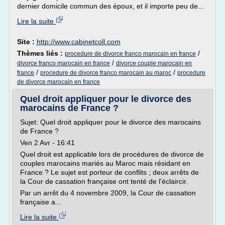
dernier domicile commun des époux, et il importe peu de...
Lire la suite
Site :
http://www.cabinetcoll.com
Thèmes liés :
/
procedure de divorce franco marocain en france
/
divorce franco marocain en france
divorce couple marocain en
/
/
france
procedure de divorce franco marocain au maroc
procedure
de divorce marocain en france
Quel droit appliquer pour le divorce des
marocains de France ?
Sujet: Quel droit appliquer pour le divorce des marocains
de France ?
Ven 2 Avr - 16:41
Quel droit est applicable lors de procédures de divorce de
couples marocains mariés au Maroc mais résidant en
France ? Le sujet est porteur de conflits ; deux arrêts de
la Cour de cassation française ont tenté de l'éclaircir.
Par un arrêt du 4 novembre 2009, la Cour de cassation
française a...
Lire la suite