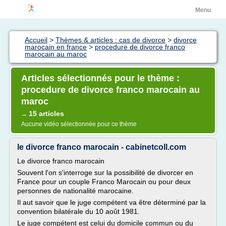
Menu
Accueil
>
Thèmes & articles : cas de divorce
>
divorce
marocain en france
>
procedure de divorce franco
marocain au maroc
Articles sélectionnés pour le thème :
procedure de divorce franco marocain au
maroc
15 articles
→
Aucune vidéo sélectionnée pour ce thème
le divorce franco marocain - cabinetcoll.com
Le divorce franco marocain
Souvent l'on s'interroge sur la possibilité de divorcer en
France pour un couple Franco Marocain ou pour deux
personnes de nationalité marocaine.
Il aut savoir que le juge compétent va être déterminé par la
convention bilatérale du 10 août 1981.
Le juge compétent est celui du domicile commun ou du