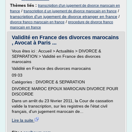
Thèmes liés :
transcription d'un jugement de divorce marocain en
/
/
france
transcription d un jugement de divorce marocain en france
transcription d'un jugement de divorce etranger en france
/
/
divorce franco marocain en france
procedure de divorce franco
marocain en france
Validité en France des divorces marocains
, Avocat à Paris ...
Vous êtes ici : Accueil > Actualités > DIVORCE &
SEPARATION > Validité en France des divorces
marocains
Validité en France des divorces marocains
09 03
Catégories : DIVORCE & SEPARATION
DIVORCE MAROC EPOUX MAROCAIN DIVORCE POUR
DISCORDE
Dans un arrêt du 23 février 2011, la Cour de cassation
valide la transcription, sur les registres de l'état civil
français, d'un jugement marocain de...
Lire la suite