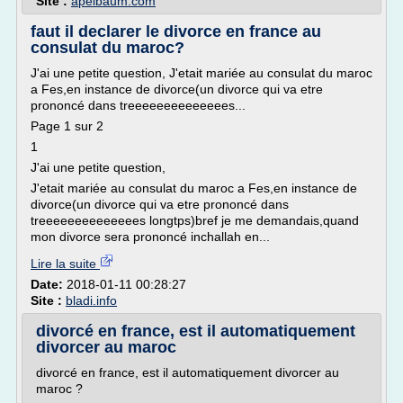
Site :
apelbaum.com
faut il declarer le divorce en france au
consulat du maroc?
J'ai une petite question, J'etait mariée au consulat du maroc
a Fes,en instance de divorce(un divorce qui va etre
prononcé dans treeeeeeeeeeeeees...
Page 1 sur 2
1
J'ai une petite question,
J'etait mariée au consulat du maroc a Fes,en instance de
divorce(un divorce qui va etre prononcé dans
treeeeeeeeeeeeees longtps)bref je me demandais,quand
mon divorce sera prononcé inchallah en...
Lire la suite
Date:
2018-01-11 00:28:27
Site :
bladi.info
divorcé en france, est il automatiquement
divorcer au maroc
divorcé en france, est il automatiquement divorcer au
maroc ?