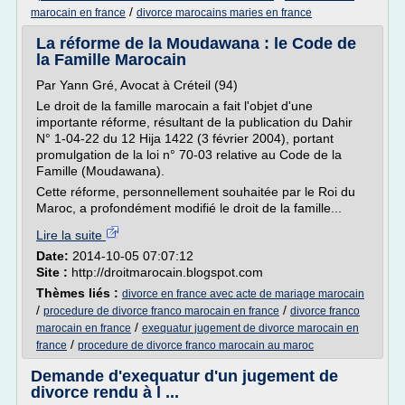
/
marocain en france
divorce marocains maries en france
La réforme de la Moudawana : le Code de
la Famille Marocain
Par Yann Gré, Avocat à Créteil (94)
Le droit de la famille marocain a fait l'objet d'une
importante réforme, résultant de la publication du Dahir
N° 1-04-22 du 12 Hija 1422 (3 février 2004), portant
promulgation de la loi n° 70-03 relative au Code de la
Famille (Moudawana).
Cette réforme, personnellement souhaitée par le Roi du
Maroc, a profondément modifié le droit de la famille...
Lire la suite
Date:
2014-10-05 07:07:12
Site :
http://droitmarocain.blogspot.com
Thèmes liés :
divorce en france avec acte de mariage marocain
/
/
procedure de divorce franco marocain en france
divorce franco
/
marocain en france
exequatur jugement de divorce marocain en
/
france
procedure de divorce franco marocain au maroc
Demande d'exequatur d'un jugement de
divorce rendu à l ...