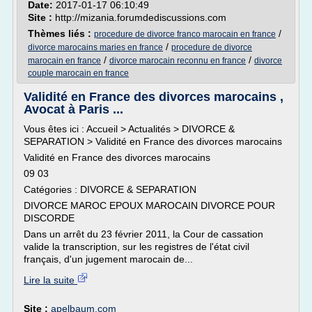
Date:
2017-01-17 06:10:49
Site :
http://mizania.forumdediscussions.com
Thèmes liés :
/
procedure de divorce franco marocain en france
/
divorce marocains maries en france
procedure de divorce
/
/
marocain en france
divorce marocain reconnu en france
divorce
couple marocain en france
Validité en France des divorces marocains ,
Avocat à Paris ...
Vous êtes ici : Accueil > Actualités > DIVORCE &
SEPARATION > Validité en France des divorces marocains
Validité en France des divorces marocains
09 03
Catégories : DIVORCE & SEPARATION
DIVORCE MAROC EPOUX MAROCAIN DIVORCE POUR
DISCORDE
Dans un arrêt du 23 février 2011, la Cour de cassation
valide la transcription, sur les registres de l'état civil
français, d'un jugement marocain de...
Lire la suite
Site :
apelbaum.com