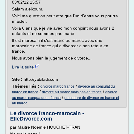
03/02/12 15:57
Salam aleikoum,
Voici ma question peut etre que l'un d'entre vous pourra
m'aider.
Voila 6 ans que je vie avec mon conjoint nous avons 2
enfants et ne sommes pas marié.
Il est marocain il s'est marié au maroc avec une
marocaine de france qui a divorcer a son retour en
france.
Nous avons bien le jugement de divorce...
Lire la suite
Site :
http://yabiladi.com
Thèmes liés :
/
divorce maroc france
divorce au consulat du
/
/
maroc en france
divorce au maroc mais pas en france
divorce
/
au maroc exequatur en france
procedure de divorce en france et
au maroc
Le divorce franco-marocain -
ElleDivorce.com
par Maître Noémie HOUCHET-TRAN