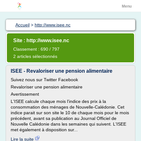
Menu
Accueil
>
http://www.isee.nc
Site : http://www.isee.nc
Classement : 690 / 797
2 articles sélectionnés
ISEE - Revaloriser une pension alimentaire
Suivez nous sur Twitter Facebook
Revaloriser une pension alimentaire
Avertissement
L'ISEE calcule chaque mois l'indice des prix à la
consommation des ménages de Nouvelle-Calédonie. Cet
indice parait sur son site le 10 de chaque mois pour le mois
précédent, avant sa publication au Journal Officiel de
Nouvelle Calédonie dans les semaines qui suivent. L'ISEE
met également à disposition sur...
Lire la suite