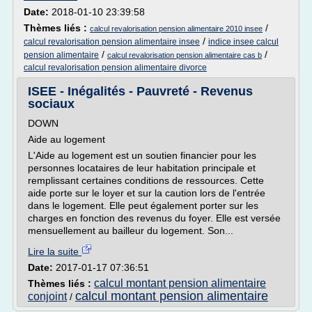
Date:
2018-01-10 23:39:58
Thèmes liés :
/
calcul revalorisation pension alimentaire 2010 insee
/
calcul revalorisation pension alimentaire insee
indice insee calcul
/
/
pension alimentaire
calcul revalorisation pension alimentaire cas b
calcul revalorisation pension alimentaire divorce
ISEE - Inégalités - Pauvreté - Revenus
sociaux
DOWN
Aide au logement
L'Aide au logement est un soutien financier pour les
personnes locataires de leur habitation principale et
remplissant certaines conditions de ressources. Cette
aide porte sur le loyer et sur la caution lors de l'entrée
dans le logement. Elle peut également porter sur les
charges en fonction des revenus du foyer. Elle est versée
mensuellement au bailleur du logement. Son...
Lire la suite
Date:
2017-01-17 07:36:51
calcul montant pension alimentaire
Thèmes liés :
calcul montant pension alimentaire
conjoint
/