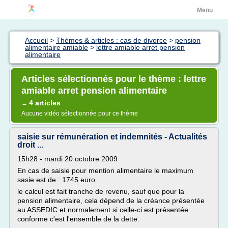
Menu
Accueil
>
Thèmes & articles : cas de divorce
>
pension
alimentaire amiable
>
lettre amiable arret pension
alimentaire
Articles sélectionnés pour le thème : lettre
amiable arret pension alimentaire
4 articles
→
Aucune vidéo sélectionnée pour ce thème
saisie sur rémunération et indemnités - Actualités
droit ...
15h28 - mardi 20 octobre 2009
En cas de saisie pour mention alimentaire le maximum
sasie est de : 1745 euro.
le calcul est fait tranche de revenu, sauf que pour la
pension alimentaire, cela dépend de la créance présentée
au ASSEDIC et normalement si celle-ci est présentée
conforme c'est l'ensemble de la dette.