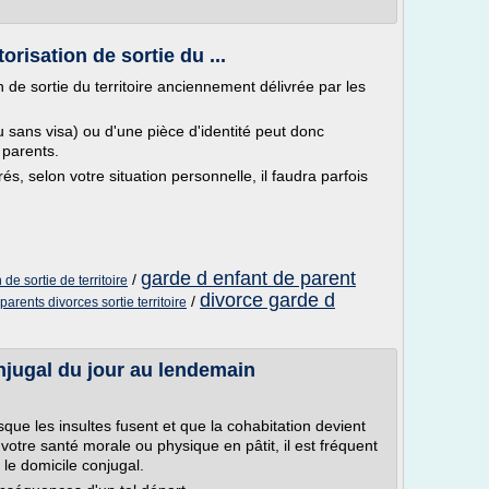
orisation de sortie du ...
n de sortie du territoire anciennement délivrée par les
 sans visa) ou d'une pièce d'identité peut donc
parents.
, selon votre situation personnelle, il faudra parfois
garde d enfant de parent
/
de sortie de territoire
divorce garde d
/
parents divorces sortie territoire
onjugal du jour au lendemain
ue les insultes fusent et que la cohabitation devient
 votre santé morale ou physique en pâtit, il est fréquent
 le domicile conjugal.