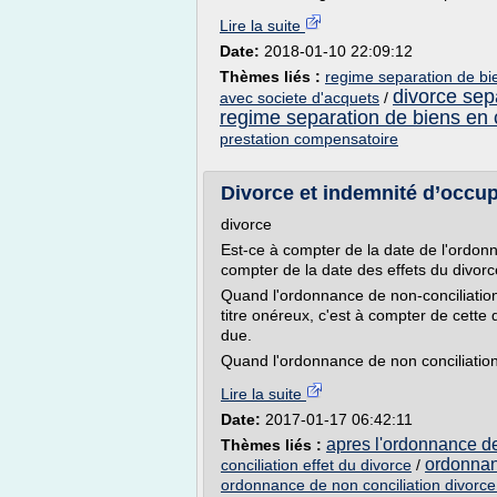
Lire la suite
Date:
2018-01-10 22:09:12
Thèmes liés :
regime separation de bi
divorce sep
avec societe d'acquets
/
regime separation de biens en 
prestation compensatoire
Divorce et indemnité d’occupat
divorce
Est-ce à compter de la date de l'ordon
compter de la date des effets du divorc
Quand l'ordonnance de non-conciliation 
titre onéreux, c'est à compter de cette 
due.
Quand l'ordonnance de non conciliation 
Lire la suite
Date:
2017-01-17 06:42:11
apres l'ordonnance de
Thèmes liés :
ordonnan
conciliation effet du divorce
/
ordonnance de non conciliation divorce