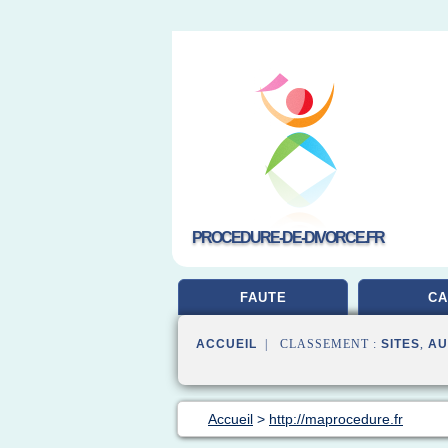
PROCEDURE-DE-DIVORCE.FR
FAUTE
CA
ACCUEIL
| CLASSEMENT :
SITES
,
AU
Accueil
>
http://maprocedure.fr