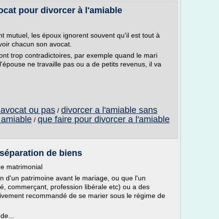
cat pour divorcer à l'amiable
 mutuel, les époux ignorent souvent qu'il est tout à
oir chacun son avocat.
ont trop contradictoires, par exemple quand le mari
l'épouse ne travaille pas ou a de petits revenus, il va
 avocat ou pas
divorcer a l'amiable sans
/
l amiable
que faire pour divorcer a l'amiable
/
 séparation de biens
me matrimonial
 d'un patrimoine avant le mariage, ou que l'un
té, commerçant, profession libérale etc) ou a des
t vivement recommandé de se marier sous le régime de
de...