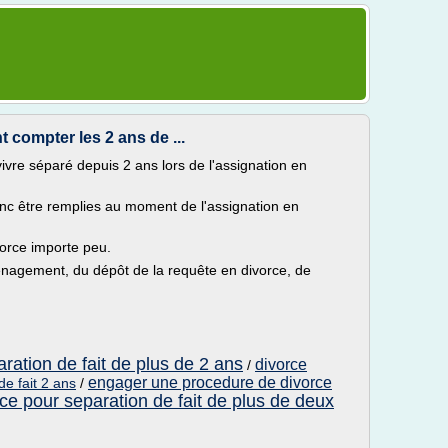
 compter les 2 ans de ...
t vivre séparé depuis 2 ans lors de l'assignation en
nc être remplies au moment de l'assignation en
orce importe peu.
énagement, du dépôt de la requête en divorce, de
aration de fait de plus de 2 ans
divorce
/
engager une procedure de divorce
de fait 2 ans
/
rce pour separation de fait de plus de deux