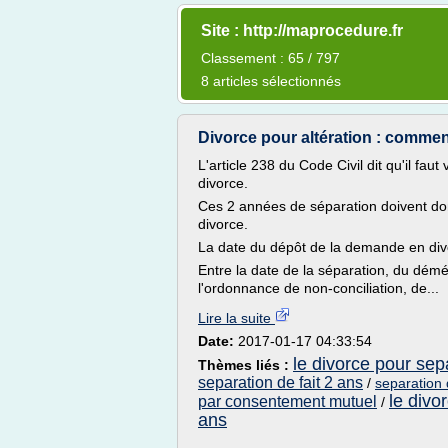
Site : http://maprocedure.fr
Classement : 65 / 797
8 articles sélectionnés
Divorce pour altération : comment
L'article 238 du Code Civil dit qu'il fau
divorce.
Ces 2 années de séparation doivent do
divorce.
La date du dépôt de la demande en div
Entre la date de la séparation, du dém
l'ordonnance de non-conciliation, de...
Lire la suite
Date:
2017-01-17 04:33:54
le divorce pour sep
Thèmes liés :
separation de fait 2 ans
/
separation 
le divo
par consentement mutuel
/
ans