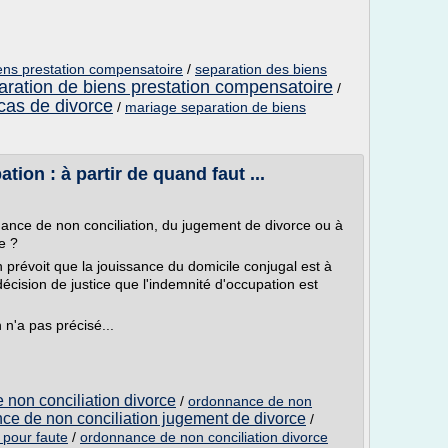
ens prestation compensatoire
/
separation des biens
aration de biens prestation compensatoire
/
cas de divorce
/
mariage separation de biens
ion : à partir de quand faut ...
nance de non conciliation, du jugement de divorce ou à
e ?
prévoit que la jouissance du domicile conjugal est à
décision de justice que l'indemnité d'occupation est
n'a pas précisé...
 non conciliation divorce
/
ordonnance de non
ce de non conciliation jugement de divorce
/
 pour faute
/
ordonnance de non conciliation divorce