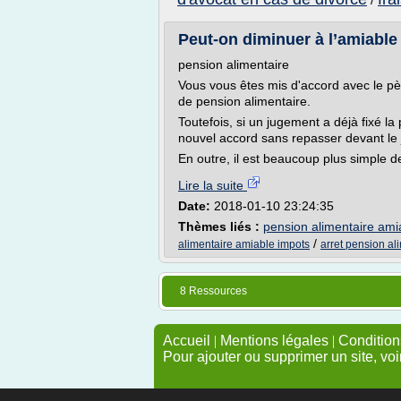
/
Peut-on diminuer à l’amiable
pension alimentaire
Vous vous êtes mis d'accord avec le pè
de pension alimentaire.
Toutefois, si un jugement a déjà fixé la
nouvel accord sans repasser devant le j
En outre, il est beaucoup plus simple d
Lire la suite
Date:
2018-01-10 23:24:35
Thèmes liés :
pension alimentaire ami
/
alimentaire amiable impots
arret pension al
8 Ressources
Accueil
|
Mentions légales
|
Conditions
Pour ajouter ou supprimer un site, voi