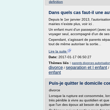
definition
Dans quels cas faut-il une aut
Depuis le 1er janvier 2013, l'autorisatio
mairies n'existe plus, voir ici .
Un enfant muni d'un passeport (avec ou
voyager seul, accompagné d'un de ses 
Cependant, s'agissant de parents séparés
tout de même autoriser la sortie...
Lire la suite
Date:
2017-01-17 06:50:27
Thèmes liés :
parents divorces autorisation 
divorce
separation et l enfant
/
/
enfant
Puis-je quitter le domicile c
divorce
Lorsque la rupture est consommée, lorsq
très pénible à vivre au quotidien et que
que l'un des époux ait besoin de quitter