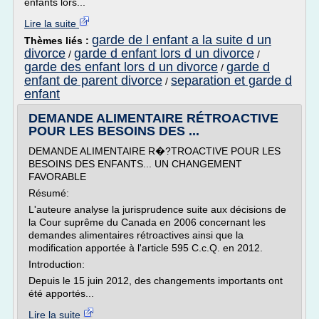
enfants lors...
Lire la suite
garde de l enfant a la suite d un
Thèmes liés :
divorce
garde d enfant lors d un divorce
/
/
garde des enfant lors d un divorce
garde d
/
enfant de parent divorce
separation et garde d
/
enfant
DEMANDE ALIMENTAIRE RÉTROACTIVE
POUR LES BESOINS DES ...
DEMANDE ALIMENTAIRE R�?TROACTIVE POUR LES
BESOINS DES ENFANTS... UN CHANGEMENT
FAVORABLE
Résumé:
L'auteure analyse la jurisprudence suite aux décisions de
la Cour suprême du Canada en 2006 concernant les
demandes alimentaires rétroactives ainsi que la
modification apportée à l'article 595 C.c.Q. en 2012.
Introduction:
Depuis le 15 juin 2012, des changements importants ont
été apportés...
Lire la suite