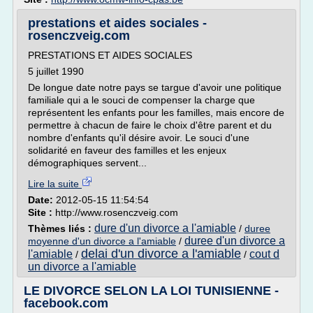
prestations et aides sociales -
rosenczveig.com
PRESTATIONS ET AIDES SOCIALES
5 juillet 1990
De longue date notre pays se targue d'avoir une politique
familiale qui a le souci de compenser la charge que
représentent les enfants pour les familles, mais encore de
permettre à chacun de faire le choix d'être parent et du
nombre d'enfants qu'il désire avoir. Le souci d'une
solidarité en faveur des familles et les enjeux
démographiques servent...
Lire la suite
Date:
2012-05-15 11:54:54
Site :
http://www.rosenczveig.com
dure d'un divorce a l'amiable
Thèmes liés :
/
duree
duree d'un divorce a
moyenne d'un divorce a l'amiable
/
delai d'un divorce a l'amiable
l'amiable
cout d
/
/
un divorce a l'amiable
LE DIVORCE SELON LA LOI TUNISIENNE -
facebook.com