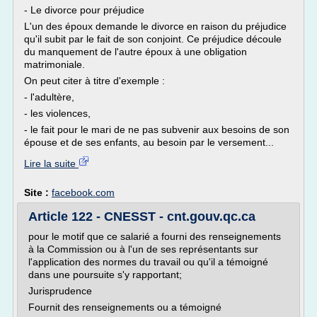
- Le divorce pour préjudice
L'un des époux demande le divorce en raison du préjudice
qu'il subit par le fait de son conjoint. Ce préjudice découle
du manquement de l'autre époux à une obligation
matrimoniale.
On peut citer à titre d'exemple :
- l'adultère,
- les violences,
- le fait pour le mari de ne pas subvenir aux besoins de son
épouse et de ses enfants, au besoin par le versement...
Lire la suite
Site :
facebook.com
Article 122 - CNESST - cnt.gouv.qc.ca
pour le motif que ce salarié a fourni des renseignements
à la Commission ou à l'un de ses représentants sur
l'application des normes du travail ou qu'il a témoigné
dans une poursuite s'y rapportant;
Jurisprudence
Fournit des renseignements ou a témoigné