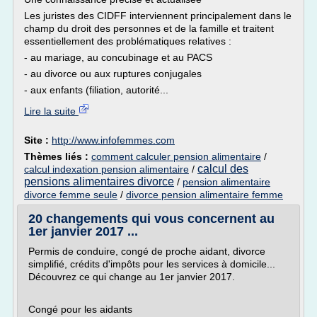
Les juristes des CIDFF interviennent principalement dans le
champ du droit des personnes et de la famille et traitent
essentiellement des problématiques relatives :
- au mariage, au concubinage et au PACS
- au divorce ou aux ruptures conjugales
- aux enfants (filiation, autorité...
Lire la suite
Site :
http://www.infofemmes.com
Thèmes liés :
comment calculer pension alimentaire
/
calcul des
calcul indexation pension alimentaire
/
pensions alimentaires divorce
/
pension alimentaire
divorce femme seule
/
divorce pension alimentaire femme
20 changements qui vous concernent au
1er janvier 2017 ...
Permis de conduire, congé de proche aidant, divorce
simplifié, crédits d'impôts pour les services à domicile...
Découvrez ce qui change au 1er janvier 2017.
Congé pour les aidants