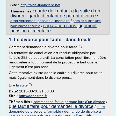
Site :
http://aide-financiere.net
garde de l enfant a la suite d un
Thèmes liés :
divorce
garde d enfant de parent divorce
/
/
arret versement pension alimentaire
/
pension alimentaire
separation sans jugement
/
pour femme enceinte
pension alimentaire
1. Le divorce pour faute - danc.free.fr
Comment demander le divorce pour faute ?).
La tentative de conciliation est rendue obligatoire par
l'article 252 du code civil. La conciliation peut librement être
renouvelée à tout moment de la procédure tant que le
jugement n'est pas rendu.
Cette tentative existe dans le cadre du divorce pour faute,
mais également dans le divorce pour...
Lire la suite
Date:
2013-08-30 21:58:09
Site :
http://danc.free.fr
Thèmes liés :
comment se fait le partage lors d'un divorce
/
que faut il faire pour demander le divorce
/
lettre
demande de divorce a l'amiable
/
demande de divorce a
dure d'un divorce a l'amiable