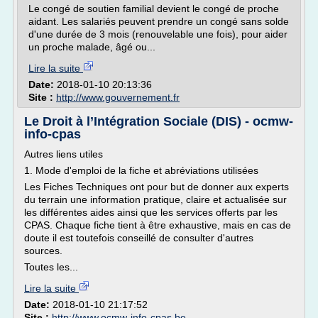
Le congé de soutien familial devient le congé de proche
aidant. Les salariés peuvent prendre un congé sans solde
d'une durée de 3 mois (renouvelable une fois), pour aider
un proche malade, âgé ou...
Lire la suite
Date:
2018-01-10 20:13:36
Site :
http://www.gouvernement.fr
Le Droit à l’Intégration Sociale (DIS) - ocmw-
info-cpas
Autres liens utiles
1. Mode d'emploi de la fiche et abréviations utilisées
Les Fiches Techniques ont pour but de donner aux experts
du terrain une information pratique, claire et actualisée sur
les différentes aides ainsi que les services offerts par les
CPAS. Chaque fiche tient à être exhaustive, mais en cas de
doute il est toutefois conseillé de consulter d'autres
sources.
Toutes les...
Lire la suite
Date:
2018-01-10 21:17:52
Site :
http://www.ocmw-info-cpas.be