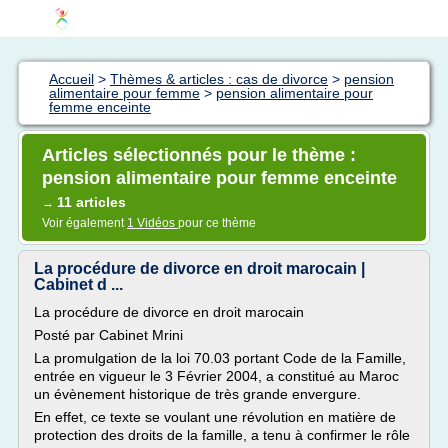
Accueil
>
Thèmes & articles : cas de divorce
>
pension
alimentaire pour femme
>
pension alimentaire pour
femme enceinte
Articles sélectionnés pour le thème :
pension alimentaire pour femme enceinte
11 articles
→
Voir également
1 Vidéos
pour ce thème
La procédure de divorce en droit marocain |
Cabinet d ...
La procédure de divorce en droit marocain
Posté par Cabinet Mrini
La promulgation de la loi 70.03 portant Code de la Famille,
entrée en vigueur le 3 Février 2004, a constitué au Maroc
un évènement historique de très grande envergure.
En effet, ce texte se voulant une révolution en matière de
protection des droits de la famille, a tenu à confirmer le rôle