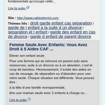
fondamentale qu'occupe cette...
Lire la suite
Site :
http://www.cabinetmrini.com
droit garde enfant cas separation
Thèmes liés :
/
garde de l enfant a la suite d un divorce
/
separation et l enfant
garde des enfant en cas
/
de divorce
garde d enfant de parent divorce
/
Femme Seule Avec Enfants: Vous Avez
Droit à 5 Aides CAF ...
Elever son enfant seule
Pour une femme qui se retrouve en parent solo sans
ressources, suite à un divorce ou à un abandon, c'est le
coup de bambou. Heureusement, il existe des aides en
cas de veuvage, de séparation ou d'abandon pour une
mère seule. Chaque situation est différente. Vous pouvez
être :
à la tête d'une famille monoparentale,
être une maman seule avec 2 enfants à charge ou...
Lire la suite