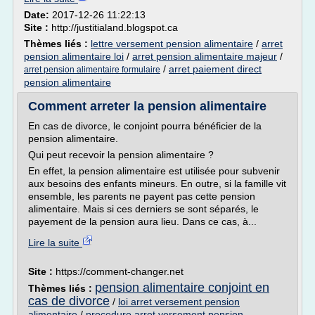
Date:
2017-12-26 11:22:13
Site :
http://justitialand.blogspot.ca
Thèmes liés :
lettre versement pension alimentaire
/
arret
pension alimentaire loi
/
arret pension alimentaire majeur
/
/
arret paiement direct
arret pension alimentaire formulaire
pension alimentaire
Comment arreter la pension alimentaire
En cas de divorce, le conjoint pourra bénéficier de la
pension alimentaire.
Qui peut recevoir la pension alimentaire ?
En effet, la pension alimentaire est utilisée pour subvenir
aux besoins des enfants mineurs. En outre, si la famille vit
ensemble, les parents ne payent pas cette pension
alimentaire. Mais si ces derniers se sont séparés, le
payement de la pension aura lieu. Dans ce cas, à...
Lire la suite
Site :
https://comment-changer.net
pension alimentaire conjoint en
Thèmes liés :
cas de divorce
/
loi arret versement pension
alimentaire
/
procedure arret versement pension