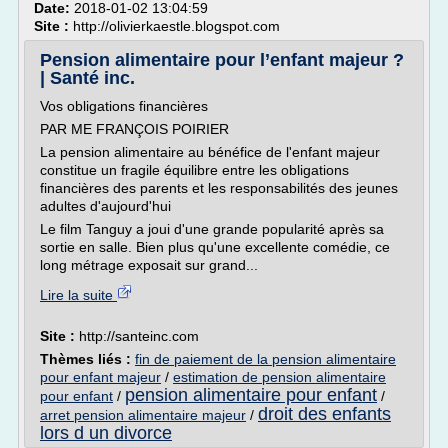
Date:
2018-01-02 13:04:59
Site :
http://olivierkaestle.blogspot.com
Pension alimentaire pour l’enfant majeur ?
| Santé inc.
Vos obligations financières
PAR ME FRANÇOIS POIRIER
La pension alimentaire au bénéfice de l'enfant majeur
constitue un fragile équilibre entre les obligations
financières des parents et les responsabilités des jeunes
adultes d'aujourd'hui
Le film Tanguy a joui d'une grande popularité après sa
sortie en salle. Bien plus qu'une excellente comédie, ce
long métrage exposait sur grand...
Lire la suite
Site :
http://santeinc.com
Thèmes liés :
fin de paiement de la pension alimentaire
pour enfant majeur
/
estimation de pension alimentaire
pension alimentaire pour enfant
pour enfant
/
/
droit des enfants
arret pension alimentaire majeur
/
lors d un divorce