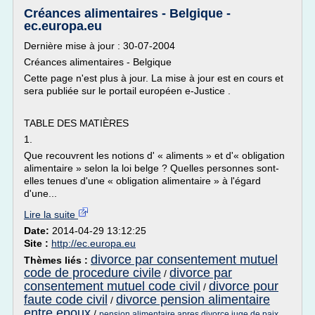
Créances alimentaires - Belgique -
ec.europa.eu
Dernière mise à jour : 30-07-2004
Créances alimentaires - Belgique
Cette page n'est plus à jour. La mise à jour est en cours et
sera publiée sur le portail européen e-Justice .
TABLE DES MATIÈRES
1.
Que recouvrent les notions d' « aliments » et d'« obligation
alimentaire » selon la loi belge ? Quelles personnes sont-
elles tenues d'une « obligation alimentaire » à l'égard
d'une...
Lire la suite
Date:
2014-04-29 13:12:25
Site :
http://ec.europa.eu
divorce par consentement mutuel
Thèmes liés :
code de procedure civile
divorce par
/
consentement mutuel code civil
divorce pour
/
faute code civil
divorce pension alimentaire
/
entre epoux
/
pension alimentaire apres divorce juge de paix