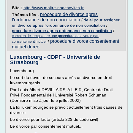
Site :
http://www.maitre-noachovitch.fr
procedure de divorce apres
Thèmes liés :
l'ordonnance de non conciliation
/
delai pour assigner
en divorce apres l'ordonnance de non conciliation
/
procedure divorce apres ordonnance non conciliation
/
combien de temps dure une procedure de divorce par
procedure divorce consentement
/
consentement mutuel
mutuel duree
Luxembourg - CDPF - Université de
Strasbourg
Luxembourg
Le sort du devoir de secours après un divorce en droit
luxembourgeois
Par Louis-Albert DEVILLAIRS, A.L.E.R, Centre de Droit
Privé Fondamental de l'Université Robert Schuman
(Dernière mise à jour le 5 juillet 2002)
La loi luxembourgeoise prévoit actuellement trois causes de
divorce :
Le divorce pour faute (article 229 du code civil)
Le divorce par consentement mutuel...