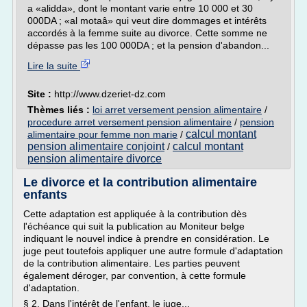
a «alidda», dont le montant varie entre 10 000 et 30
000DA ; «al motaâ» qui veut dire dommages et intérêts
accordés à la femme suite au divorce. Cette somme ne
dépasse pas les 100 000DA ; et la pension d'abandon...
Lire la suite
Site :
http://www.dzeriet-dz.com
Thèmes liés :
loi arret versement pension alimentaire
/
procedure arret versement pension alimentaire
/
pension
calcul montant
alimentaire pour femme non marie
/
pension alimentaire conjoint
calcul montant
/
pension alimentaire divorce
Le divorce et la contribution alimentaire
enfants
Cette adaptation est appliquée à la contribution dès
l'échéance qui suit la publication au Moniteur belge
indiquant le nouvel indice à prendre en considération. Le
juge peut toutefois appliquer une autre formule d'adaptation
de la contribution alimentaire. Les parties peuvent
également déroger, par convention, à cette formule
d'adaptation.
§ 2. Dans l'intérêt de l'enfant, le juge...