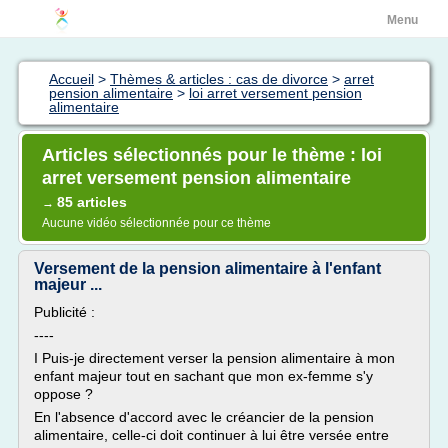
Menu
Accueil
>
Thèmes & articles : cas de divorce
>
arret
pension alimentaire
>
loi arret versement pension
alimentaire
Articles sélectionnés pour le thème : loi
arret versement pension alimentaire
85 articles
→
Aucune vidéo sélectionnée pour ce thème
Versement de la pension alimentaire à l'enfant
majeur ...
Publicité :
----
I Puis-je directement verser la pension alimentaire à mon
enfant majeur tout en sachant que mon ex-femme s'y
oppose ?
En l'absence d'accord avec le créancier de la pension
alimentaire, celle-ci doit continuer à lui être versée entre