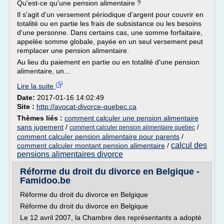
Qu'est-ce qu'une pension alimentaire ?
Il s'agit d'un versement périodique d'argent pour couvrir en
totalité ou en partie les frais de subsistance ou les besoins
d'une personne. Dans certains cas, une somme forfaitaire,
appelée somme globale, payée en un seul versement peut
remplacer une pension alimentaire.
Au lieu du paiement en partie ou en totalité d'une pension
alimentaire, un...
Lire la suite
Date:
2017-01-16 14:02:49
Site :
http://avocat-divorce-quebec.ca
Thèmes liés :
comment calculer une pension alimentaire
sans jugement
/
/
comment calculer pension alimentaire quebec
comment calculer pension alimentaire pour parents
/
calcul des
comment calculer montant pension alimentaire
/
pensions alimentaires divorce
Réforme du droit du divorce en Belgique -
Famidoo.be
Réforme du droit du divorce en Belgique
Réforme du droit du divorce en Belgique
Le 12 avril 2007, la Chambre des représentants a adopté