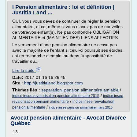
l Pension alimentaire : loi et définition |
Justitia Land ...
OUI, vous vous devez de continuer de régler la pension
alimentaire, et ce, même si vous n'avez pas de nouvelles
de votre/vos enfant(s). Ne pas confondre OBLIGATION
ALIMENTAIRE et (MAINTIEN DES) LIENS AFFECTIFS.
Le versement d'une pension alimentaire ne cesse pas
avec la majorité de l'enfant si celui-ci poursuit ses études,
est en recherche d'emploi ou dans l'impossibilité de
travailler du...
Lire la suite
Date:
2017-01-16 16:26:45
Site :
http://justitialand.blogspot.com
Thèmes liés :
separation+pension alimentaire amiable
/
/
indice insee revalorisation pension alimentaire 2015
indice insee
/
revalorisation pension alimentaire
indice insee reevaluation
/
pension alimentaire
indice insee pension alimentaire mars 2015
Avocat pension alimentaire - Avocat Divorce
Québec
13