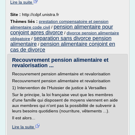
Lire la suite
Site :
http://cdpf.unistra.fr
Thèmes liés :
prestation compensatoire et pension
pension alimentaire pour
alimentaire code civil
/
conjoint apres divorce
/
divorce pension alimentaire
separation sans divorce pension
obligatoire
/
alimentaire
pension alimentaire conjoint en
/
cas de divorce
Recouvrement pension alimentaire et
revalorisation ...
Recouvrement pension alimentaire et revalorisation
Recouvrement pension alimentaire et revalorisation
1) Intervention de l'Huissier de justice à Versailles
Sur le principe, la loi française veut que les membres
d'une famille qui disposent de moyens viennent en aide
aux membres qui n'ont pas la possibilité de subvenir à
leurs besoins quotidiens (nourriture, vêtements ...).
Il est alors...
Lire la suite