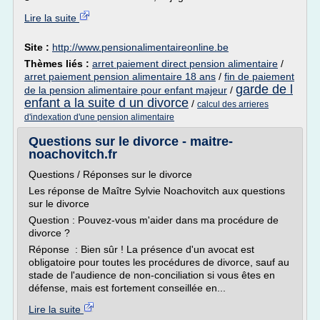
Lire la suite
Site :
http://www.pensionalimentaireonline.be
Thèmes liés :
arret paiement direct pension alimentaire
/
arret paiement pension alimentaire 18 ans
/
fin de paiement
garde de l
de la pension alimentaire pour enfant majeur
/
enfant a la suite d un divorce
/
calcul des arrieres
d'indexation d'une pension alimentaire
Questions sur le divorce - maitre-
noachovitch.fr
Questions / Réponses sur le divorce
Les réponse de Maître Sylvie Noachovitch aux questions
sur le divorce
Question : Pouvez-vous m'aider dans ma procédure de
divorce ?
Réponse : Bien sûr ! La présence d'un avocat est
obligatoire pour toutes les procédures de divorce, sauf au
stade de l'audience de non-conciliation si vous êtes en
défense, mais est fortement conseillée en...
Lire la suite