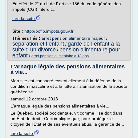
En effet, le 2° du II de l' article 156 du code général des
impôts (CGI) interdit...
Lire la suite
Site :
http://bofip.impots.gouv.fr
Thèmes liés :
arret pension alimentaire majeur
/
separation et l enfant
garde de l enfant a la
/
suite d un divorce
pension alimentaire pour
/
enfant
/
arret pension alimentaire a 18 ans
L'arnaque légale des pensions alimentaires
à vie...
Mon site est consacré essentiellement à la défense de la
condition masculine et à la lutte à l'islamisation de la société
québécoise.
samedi 12 octobre 2013
L'arnaque légale des pensions alimentaires à vie...
Le Québec, société occidentale, vit comme il se doit dans
un État de droit. Ceci implique que, pour protéger le
citoyen de l'État et de ses éventuels abus, la gérance de...
Lire la suite