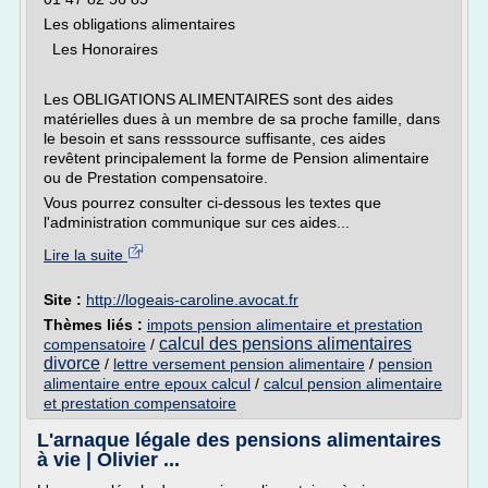
Les obligations alimentaires
Les Honoraires
Les OBLIGATIONS ALIMENTAIRES sont des aides
matérielles dues à un membre de sa proche famille, dans
le besoin et sans resssource suffisante, ces aides
revêtent principalement la forme de Pension alimentaire
ou de Prestation compensatoire.
Vous pourrez consulter ci-dessous les textes que
l'administration communique sur ces aides...
Lire la suite
Site :
http://logeais-caroline.avocat.fr
Thèmes liés :
impots pension alimentaire et prestation
calcul des pensions alimentaires
compensatoire
/
divorce
/
lettre versement pension alimentaire
/
pension
alimentaire entre epoux calcul
/
calcul pension alimentaire
et prestation compensatoire
L'arnaque légale des pensions alimentaires
à vie | Olivier ...