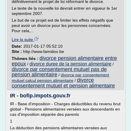
définitivement le projet de loi réformant le divorce.
Le texte de la nouvelle loi devrait entrer en vigueur le 1er
septembre 2007.
Le but de ce projet est de limiter les effets négatifs que
peut avoir un divorce pour les personnes concernées.
Pour cela,...
Lire la suite
Date:
2017-01-17 05:52:10
Site :
http://www.famidoo.be
divorce pension alimentaire entre
Thèmes liés :
epoux
divorce duree de la pension alimentaire
/
/
divorce par consentement mutuel pas de
pension alimentaire
/
divorce par consentement
divorce
mutuel calcul pension alimentaire
/
consentement mutuel et pension alimentaire
IR - bofip.impots.gouv.fr
IR - Base d'imposition - Charges déductibles du revenu brut
global - Pensions alimentaires versées aux descendants en
cas d'imposition séparée des parents
1
La déduction des pensions alimentaires versées aux