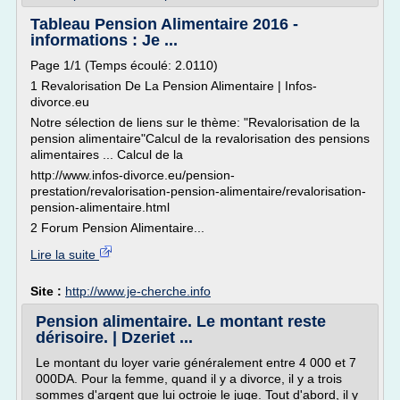
Tableau Pension Alimentaire 2016 -
informations : Je ...
Page 1/1 (Temps écoulé: 2.0110)
1 Revalorisation De La Pension Alimentaire | Infos-
divorce.eu
Notre sélection de liens sur le thème: "Revalorisation de la
pension alimentaire"Calcul de la revalorisation des pensions
alimentaires ... Calcul de la
http://www.infos-divorce.eu/pension-
prestation/revalorisation-pension-alimentaire/revalorisation-
pension-alimentaire.html
2 Forum Pension Alimentaire...
Lire la suite
Site :
http://www.je-cherche.info
Pension alimentaire. Le montant reste
dérisoire. | Dzeriet ...
Le montant du loyer varie généralement entre 4 000 et 7
000DA. Pour la femme, quand il y a divorce, il y a trois
sommes d'argent que lui octroie le juge. Tout d'abord, il y