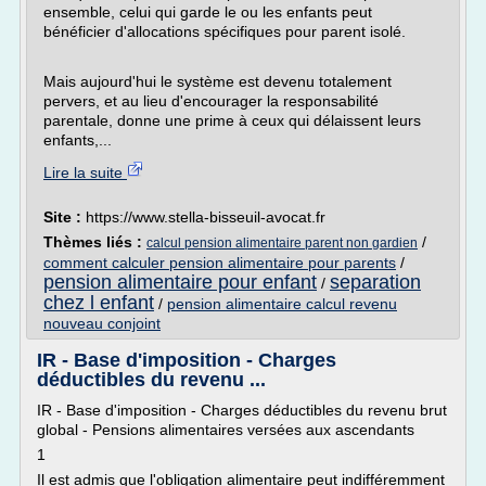
ensemble, celui qui garde le ou les enfants peut
bénéficier d'allocations spécifiques pour parent isolé.
Mais aujourd'hui le système est devenu totalement
pervers, et au lieu d'encourager la responsabilité
parentale, donne une prime à ceux qui délaissent leurs
enfants,...
Lire la suite
Site :
https://www.stella-bisseuil-avocat.fr
Thèmes liés :
/
calcul pension alimentaire parent non gardien
comment calculer pension alimentaire pour parents
/
pension alimentaire pour enfant
separation
/
chez l enfant
/
pension alimentaire calcul revenu
nouveau conjoint
IR - Base d'imposition - Charges
déductibles du revenu ...
IR - Base d'imposition - Charges déductibles du revenu brut
global - Pensions alimentaires versées aux ascendants
1
Il est admis que l'obligation alimentaire peut indifféremment