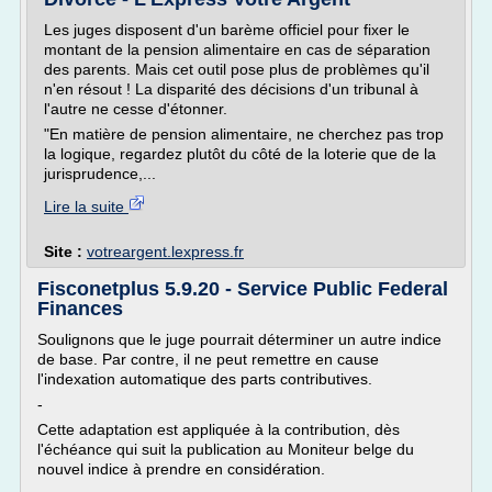
Les juges disposent d'un barème officiel pour fixer le
montant de la pension alimentaire en cas de séparation
des parents. Mais cet outil pose plus de problèmes qu'il
n'en résout ! La disparité des décisions d'un tribunal à
l'autre ne cesse d'étonner.
"En matière de pension alimentaire, ne cherchez pas trop
la logique, regardez plutôt du côté de la loterie que de la
jurisprudence,...
Lire la suite
Site :
votreargent.lexpress.fr
Fisconetplus 5.9.20 - Service Public Federal
Finances
Soulignons que le juge pourrait déterminer un autre indice
de base. Par contre, il ne peut remettre en cause
l'indexation automatique des parts contributives.
-
Cette adaptation est appliquée à la contribution, dès
l'échéance qui suit la publication au Moniteur belge du
nouvel indice à prendre en considération.