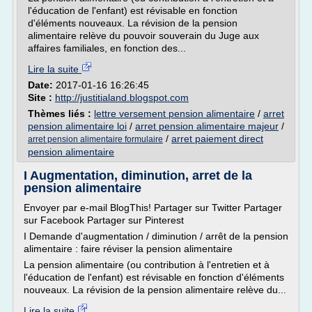
l'éducation de l'enfant) est révisable en fonction
d'éléments nouveaux. La révision de la pension
alimentaire relève du pouvoir souverain du Juge aux
affaires familiales, en fonction des...
Lire la suite
Date:
2017-01-16 16:26:45
Site :
http://justitialand.blogspot.com
Thèmes liés :
lettre versement pension alimentaire
/
arret
pension alimentaire loi
/
arret pension alimentaire majeur
/
/
arret paiement direct
arret pension alimentaire formulaire
pension alimentaire
I Augmentation, diminution, arret de la
pension alimentaire
Envoyer par e-mail BlogThis! Partager sur Twitter Partager
sur Facebook Partager sur Pinterest
I Demande d'augmentation / diminution / arrêt de la pension
alimentaire : faire réviser la pension alimentaire
La pension alimentaire (ou contribution à l'entretien et à
l'éducation de l'enfant) est révisable en fonction d'éléments
nouveaux. La révision de la pension alimentaire relève du...
Lire la suite