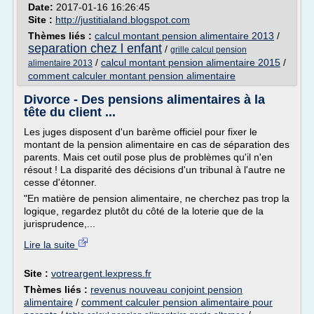
Date:
2017-01-16 16:26:45
Site :
http://justitialand.blogspot.com
Thèmes liés :
calcul montant pension alimentaire 2013
/
separation chez l enfant
/
grille calcul pension
/
calcul montant pension alimentaire 2015
/
alimentaire 2013
comment calculer montant pension alimentaire
Divorce - Des pensions alimentaires à la
tête du client ...
Les juges disposent d'un barème officiel pour fixer le
montant de la pension alimentaire en cas de séparation des
parents. Mais cet outil pose plus de problèmes qu'il n'en
résout ! La disparité des décisions d'un tribunal à l'autre ne
cesse d'étonner.
"En matière de pension alimentaire, ne cherchez pas trop la
logique, regardez plutôt du côté de la loterie que de la
jurisprudence,...
Lire la suite
Site :
votreargent.lexpress.fr
Thèmes liés :
revenus nouveau conjoint pension
alimentaire
/
comment calculer pension alimentaire pour