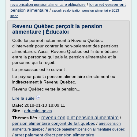
/
loi arret versement
revalorisation pension alimentaire obligatoire
pension alimentaire
/
calcul revalorisation pension alimentaire 2013
insee
Revenu Québec perçoit la pension
alimentaire | Éducaloi
Cette loi permet notamment à Revenu Québec
d'intervenir pour contrer le non-paiement des pensions
alimentaires. Aussi, Revenu Québec est l'intermédiaire
entre la personne qui paie la pension alimentaire et la
personne qui la reçoit.
Le processus est le suivant :
Le payeur paie la pension alimentaire directement ou
indirectement à Revenu Québec.
Revenu Québec verse la pension...
Lire la suite
Date:
2018-01-10 18:09:11
Site :
educaloi.qc.ca
revenu conjoint pension alimentaire
Thèmes liés :
/
pension alimentaire conjoint de fait quebec
/
arret pension
/
alimentaire quebec
arret de paiement pension alimentaire quebec
/
arret paiement direct pension alimentaire