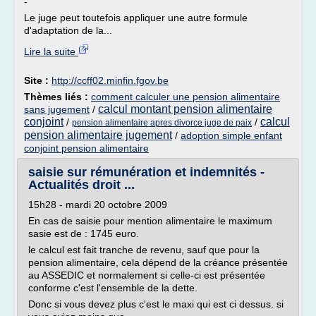
-
Le juge peut toutefois appliquer une autre formule
d'adaptation de la...
Lire la suite
Site :
http://ccff02.minfin.fgov.be
Thèmes liés :
comment calculer une pension alimentaire
calcul montant pension alimentaire
sans jugement
/
conjoint
calcul
/
/
pension alimentaire apres divorce juge de paix
pension alimentaire jugement
/
adoption simple enfant
conjoint pension alimentaire
saisie sur rémunération et indemnités -
Actualités droit ...
15h28 - mardi 20 octobre 2009
En cas de saisie pour mention alimentaire le maximum
sasie est de : 1745 euro.
le calcul est fait tranche de revenu, sauf que pour la
pension alimentaire, cela dépend de la créance présentée
au ASSEDIC et normalement si celle-ci est présentée
conforme c'est l'ensemble de la dette.
Donc si vous devez plus c'est le maxi qui est ci dessus. si