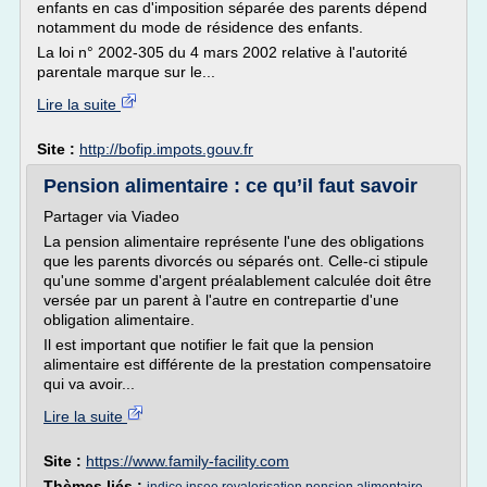
enfants en cas d'imposition séparée des parents dépend
notamment du mode de résidence des enfants.
La loi n° 2002-305 du 4 mars 2002 relative à l'autorité
parentale marque sur le...
Lire la suite
Site :
http://bofip.impots.gouv.fr
Pension alimentaire : ce qu’il faut savoir
Partager via Viadeo
La pension alimentaire représente l'une des obligations
que les parents divorcés ou séparés ont. Celle-ci stipule
qu'une somme d'argent préalablement calculée doit être
versée par un parent à l'autre en contrepartie d'une
obligation alimentaire.
Il est important que notifier le fait que la pension
alimentaire est différente de la prestation compensatoire
qui va avoir...
Lire la suite
Site :
https://www.family-facility.com
Thèmes liés :