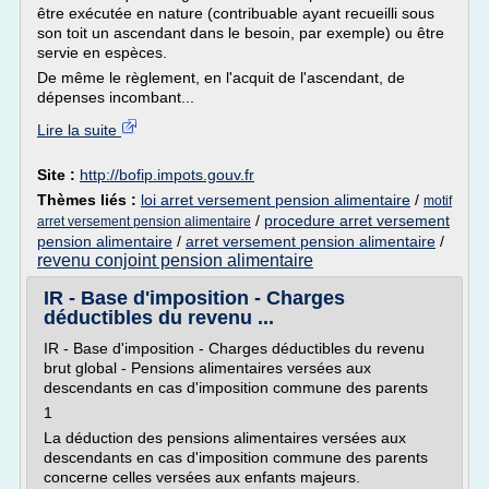
être exécutée en nature (contribuable ayant recueilli sous
son toit un ascendant dans le besoin, par exemple) ou être
servie en espèces.
De même le règlement, en l'acquit de l'ascendant, de
dépenses incombant...
Lire la suite
Site :
http://bofip.impots.gouv.fr
Thèmes liés :
loi arret versement pension alimentaire
/
motif
/
procedure arret versement
arret versement pension alimentaire
pension alimentaire
/
arret versement pension alimentaire
/
revenu conjoint pension alimentaire
IR - Base d'imposition - Charges
déductibles du revenu ...
IR - Base d'imposition - Charges déductibles du revenu
brut global - Pensions alimentaires versées aux
descendants en cas d'imposition commune des parents
1
La déduction des pensions alimentaires versées aux
descendants en cas d'imposition commune des parents
concerne celles versées aux enfants majeurs.