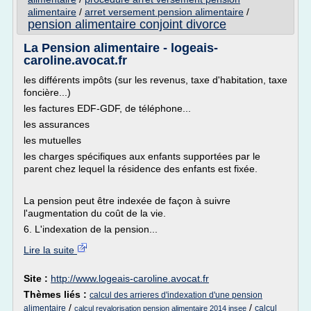
alimentaire
/
arret versement pension alimentaire
/
pension alimentaire conjoint divorce
La Pension alimentaire - logeais-
caroline.avocat.fr
les différents impôts (sur les revenus, taxe d'habitation, taxe
foncière...)
les factures EDF-GDF, de téléphone...
les assurances
les mutuelles
les charges spécifiques aux enfants supportées par le
parent chez lequel la résidence des enfants est fixée.
La pension peut être indexée de façon à suivre
l'augmentation du coût de la vie.
6. L'indexation de la pension...
Lire la suite
Site :
http://www.logeais-caroline.avocat.fr
Thèmes liés :
calcul des arrieres d'indexation d'une pension
/
/
alimentaire
calcul
calcul revalorisation pension alimentaire 2014 insee