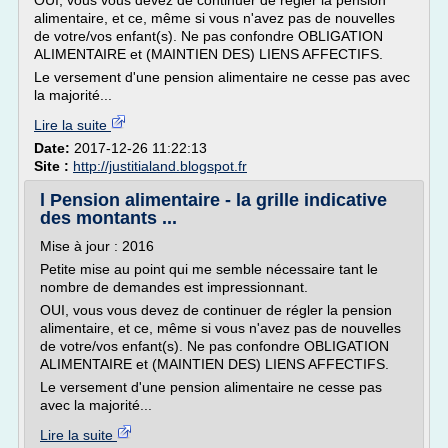
OUI, vous vous devez de continuer de régler la pension
alimentaire, et ce, même si vous n'avez pas de nouvelles
de votre/vos enfant(s). Ne pas confondre OBLIGATION
ALIMENTAIRE et (MAINTIEN DES) LIENS AFFECTIFS.
Le versement d'une pension alimentaire ne cesse pas avec
la majorité...
Lire la suite
Date:
2017-12-26 11:22:13
Site :
http://justitialand.blogspot.fr
l Pension alimentaire - la grille indicative
des montants ...
Mise à jour : 2016
Petite mise au point qui me semble nécessaire tant le
nombre de demandes est impressionnant.
OUI, vous vous devez de continuer de régler la pension
alimentaire, et ce, même si vous n'avez pas de nouvelles
de votre/vos enfant(s). Ne pas confondre OBLIGATION
ALIMENTAIRE et (MAINTIEN DES) LIENS AFFECTIFS.
Le versement d'une pension alimentaire ne cesse pas
avec la majorité...
Lire la suite