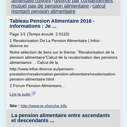
divorce par consentement
alimentaire conjoint
/
mutuel pas de pension alimentaire
calcul
/
montant pension alimentaire
Tableau Pension Alimentaire 2016 -
informations : Je ...
Page 1/1 (Temps écoulé: 2.0110)
1 Revalorisation De La Pension Alimentaire | Infos-
divorce.eu
Notre sélection de liens sur le thème: "Revalorisation de la
pension alimentaire"Calcul de la revalorisation des pensions
alimentaires ... Calcul de la
http://www.infos-divorce.eu/pension-
prestation/revalorisation-pension-alimentaire/revalorisation-
pension-alimentaire.html
2 Forum Pension Alimentaire...
Lire la suite
Site :
http://www.je-cherche.info
La pension alimentaire entre ascendants
et descendants ...