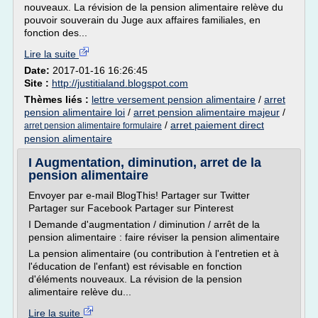
nouveaux. La révision de la pension alimentaire relève du
pouvoir souverain du Juge aux affaires familiales, en
fonction des...
Lire la suite
Date:
2017-01-16 16:26:45
Site :
http://justitialand.blogspot.com
Thèmes liés :
lettre versement pension alimentaire
/
arret
pension alimentaire loi
/
arret pension alimentaire majeur
/
/
arret paiement direct
arret pension alimentaire formulaire
pension alimentaire
I Augmentation, diminution, arret de la
pension alimentaire
Envoyer par e-mail BlogThis! Partager sur Twitter
Partager sur Facebook Partager sur Pinterest
I Demande d'augmentation / diminution / arrêt de la
pension alimentaire : faire réviser la pension alimentaire
La pension alimentaire (ou contribution à l'entretien et à
l'éducation de l'enfant) est révisable en fonction
d'éléments nouveaux. La révision de la pension
alimentaire relève du...
Lire la suite