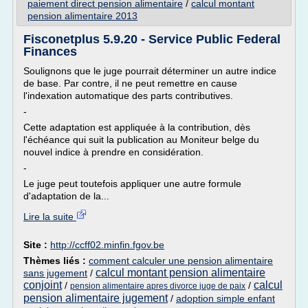
paiement direct pension alimentaire
/
calcul montant
pension alimentaire 2013
Fisconetplus 5.9.20 - Service Public Federal
Finances
Soulignons que le juge pourrait déterminer un autre indice
de base. Par contre, il ne peut remettre en cause
l'indexation automatique des parts contributives.
-
Cette adaptation est appliquée à la contribution, dès
l'échéance qui suit la publication au Moniteur belge du
nouvel indice à prendre en considération.
-
Le juge peut toutefois appliquer une autre formule
d'adaptation de la...
Lire la suite
Site :
http://ccff02.minfin.fgov.be
Thèmes liés :
comment calculer une pension alimentaire
calcul montant pension alimentaire
sans jugement
/
conjoint
calcul
/
/
pension alimentaire apres divorce juge de paix
pension alimentaire jugement
/
adoption simple enfant