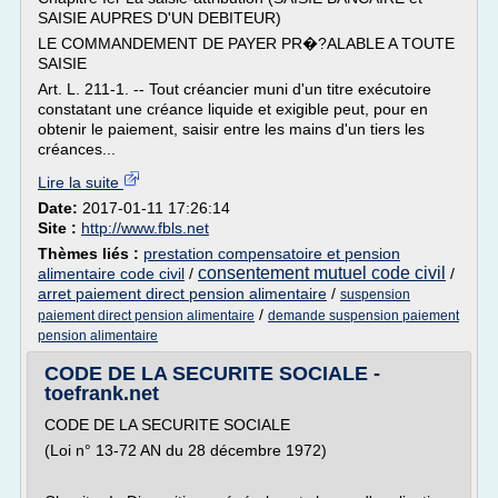
SAISIE AUPRES D'UN DEBITEUR)
LE COMMANDEMENT DE PAYER PR�?ALABLE A TOUTE
SAISIE
Art. L. 211-1. -- Tout créancier muni d'un titre exécutoire
constatant une créance liquide et exigible peut, pour en
obtenir le paiement, saisir entre les mains d'un tiers les
créances...
Lire la suite
Date:
2017-01-11 17:26:14
Site :
http://www.fbls.net
Thèmes liés :
prestation compensatoire et pension
consentement mutuel code civil
alimentaire code civil
/
/
arret paiement direct pension alimentaire
/
suspension
/
paiement direct pension alimentaire
demande suspension paiement
pension alimentaire
CODE DE LA SECURITE SOCIALE -
toefrank.net
CODE DE LA SECURITE SOCIALE
(Loi n° 13-72 AN du 28 décembre 1972)