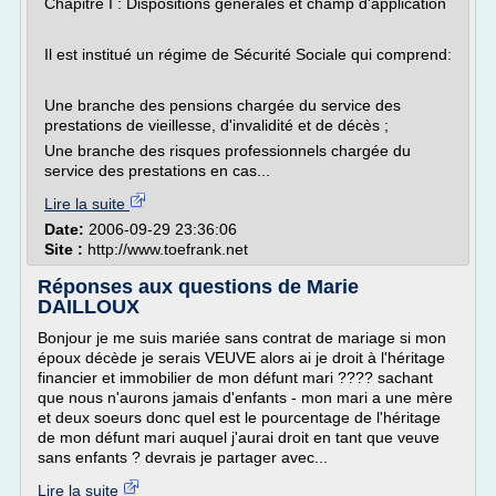
Chapitre I : Dispositions générales et champ d'application
Il est institué un régime de Sécurité Sociale qui comprend:
Une branche des pensions chargée du service des
prestations de vieillesse, d'invalidité et de décès ;
Une branche des risques professionnels chargée du
service des prestations en cas...
Lire la suite
Date:
2006-09-29 23:36:06
Site :
http://www.toefrank.net
Réponses aux questions de Marie
DAILLOUX
Bonjour je me suis mariée sans contrat de mariage si mon
époux décède je serais VEUVE alors ai je droit à l'héritage
financier et immobilier de mon défunt mari ???? sachant
que nous n'aurons jamais d'enfants - mon mari a une mère
et deux soeurs donc quel est le pourcentage de l'héritage
de mon défunt mari auquel j'aurai droit en tant que veuve
sans enfants ? devrais je partager avec...
Lire la suite