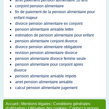
arret paiement pension alimentaire 18 ans
conjoint pension alimentaire
fin de paiement de la pension alimentaire pour
enfant majeur
divorce pension alimentaire ex conjoint
pension alimentaire amiable lettre
estimation de pension alimentaire pour enfant
pension alimentaire conjoint divorce
divorce pension alimentaire obligatoire
revision pension alimentaire divorce
pension alimentaire divorce femme seule
pension alimentaire pour conjoint apres
divorce
pension alimentaire amiable impots
arret pension alimentaire amiable
calcul pension alimentaire jugement
Accueil
|
Mentions légales
|
Conditions générales
d'utilisation
|
Utilisation des cookies
|
Contact à propos