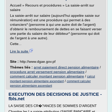
Accueil » Recours et procédures » La saisie-arrêt sur
salaire
La saisie-arrêt sur salaire (aujourd'hui appelée saisie sur
rémunération) est une procédure qui permet à des
créanciers* (personne à qui une autre doit de l'argent)
d'obtenir le remboursement de dettes en se faisant verser
une partie du salaire de leur débiteur* (personne qui doit
de l'argent à une autre).
Cette...
Lire la suite
Site :
http://www.dgae.gov.pf
Thèmes liés :
arret paiement direct pension alimentaire
/
procedure arret versement pension alimentaire
/
comment calculer montant pension alimentaire
/
calcul
/
montant pension alimentaire ascendant
comment calculer
pension alimentaire ascendant
EXECUTION DES DECISIONS DE JUSTICE -
fbls.net
LA SAISIE DES CR�?ANCES DE SOMMES D'ARGENT
Chapitre Ier La saisie-attribution (SAISIE BANCAIRE et