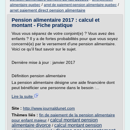
/
/
alimentaire quebec
arret de paiement pension alimentaire quebec
arret paiement direct pension alimentaire
Pension alimentaire 2017 : calcul et
montant - Fiche pratique
Vous vous séparez de votre conjoint(e) ? Vous avez des
enfants ? Il y a de fortes probabilités pour que vous soyez
concerné(e) par le versement d'une pension alimentaire.
Voici ce qu'il faut savoir sur le sujet.
Dernière mise à jour : janvier 2017
Définition pension alimentaire
La pension alimentaire désigne une aide financière dont
peut bénéficier une personne dans le besoin :...
Lire la suite
Site :
http://www.journaldunet.com
Thèmes liés :
fin de paiement de la pension alimentaire
calcul montant pension
pour enfant majeur
/
alimentaire divorce
calcul montant pension
/