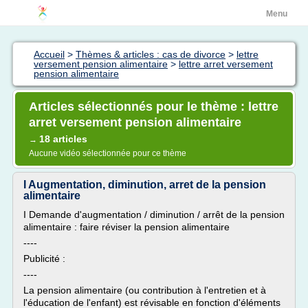
Menu
Accueil
>
Thèmes & articles : cas de divorce
>
lettre
versement pension alimentaire
>
lettre arret versement
pension alimentaire
Articles sélectionnés pour le thème : lettre
arret versement pension alimentaire
18 articles
→
Aucune vidéo sélectionnée pour ce thème
I Augmentation, diminution, arret de la pension
alimentaire
I Demande d'augmentation / diminution / arrêt de la pension
alimentaire : faire réviser la pension alimentaire
----
Publicité :
----
La pension alimentaire (ou contribution à l'entretien et à
l'éducation de l'enfant) est révisable en fonction d'éléments