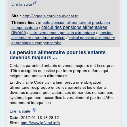
Lire la suite
Site :
http://logeais-caroline.avocat.fr
Thèmes liés :
impots pension alimentaire et prestation
calcul des pensions alimentaires
compensatoire
/
divorce
/
lettre versement pension alimentaire
/
pension
alimentaire entre epoux calcul
/
calcul pension alimentaire
et prestation compensatoire
La pension alimentaire pour les enfants
devenus majeurs ...
Certains parents d'enfants devenus majeurs ont la surprise
d'être assignés en justice par leurs propres enfants qui
exigent une pension alimentaire.
En droit, si le Code civil a bien prévu une obligation
alimentaire réciproque entre les parents et les enfants
devenus majeurs, pour autant ces demandes ne sont pas
systématiquement accueillies favorablement par les JAFs,
notamment lorsque les...
Lire la suite
Date:
2017-01-16 15:28:12
Site :
http://www.jafland.info