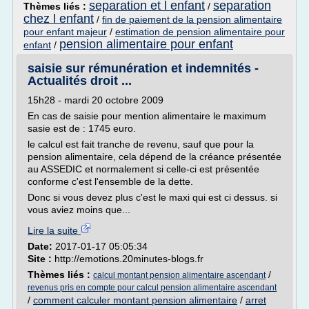
separation et l enfant
separation
Thèmes liés :
/
chez l enfant
/
fin de paiement de la pension alimentaire
pour enfant majeur
/
estimation de pension alimentaire pour
pension alimentaire pour enfant
enfant
/
saisie sur rémunération et indemnités -
Actualités droit ...
15h28 - mardi 20 octobre 2009
En cas de saisie pour mention alimentaire le maximum
sasie est de : 1745 euro.
le calcul est fait tranche de revenu, sauf que pour la
pension alimentaire, cela dépend de la créance présentée
au ASSEDIC et normalement si celle-ci est présentée
conforme c'est l'ensemble de la dette.
Donc si vous devez plus c'est le maxi qui est ci dessus. si
vous aviez moins que...
Lire la suite
Date:
2017-01-17 05:05:34
Site :
http://emotions.20minutes-blogs.fr
Thèmes liés :
/
calcul montant pension alimentaire ascendant
revenus pris en compte pour calcul pension alimentaire ascendant
/
comment calculer montant pension alimentaire
/
arret