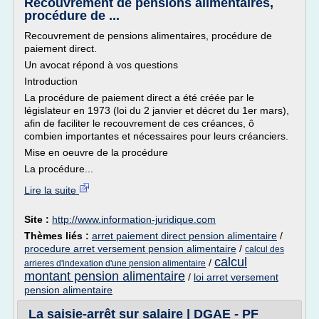
Recouvrement de pensions alimentaires,
procédure de ...
Recouvrement de pensions alimentaires, procédure de
paiement direct.
Un avocat répond à vos questions
Introduction
La procédure de paiement direct a été créée par le
législateur en 1973 (loi du 2 janvier et décret du 1er mars),
afin de faciliter le recouvrement de ces créances, ô
combien importantes et nécessaires pour leurs créanciers.
Mise en oeuvre de la procédure
La procédure...
Lire la suite
Site :
http://www.information-juridique.com
Thèmes liés :
arret paiement direct pension alimentaire
/
procedure arret versement pension alimentaire
/
calcul des
calcul
/
arrieres d'indexation d'une pension alimentaire
montant pension alimentaire
/
loi arret versement
pension alimentaire
La saisie-arrêt sur salaire | DGAE - PF