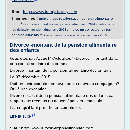
Site :
https://www.family-facility.com
Thèmes liés :
indice insee revalorisation pension alimentaire
/
/
2015
indice insee revalorisation pension alimentaire 2014
indice insee
/
indice insee revalorisation
revalorisation pension alimentaire 2013
/
pension alimentaire
indice insee pension alimentaire mars 2015
Divorce -montant de la pension alimentaire
des enfants
Vous êtes ici : Accueil > Actualités > Divorce -montant de la
pension alimentaire des enfants
Divorce -montant de la pension alimentaire des enfants
Le 07 décembre 2015
Doit-on tenir compte des revenus du nouveau compagnon?
Oui à une exception..
Divorce : calcul de la pension alimentaire des enfants par
rapport aux revenus du nouvel époux ou concubin
Est-ce qu'il faut prendre en compte les...
Lire la suite
Site :
http://www.avocat-sophiesimonsen.com