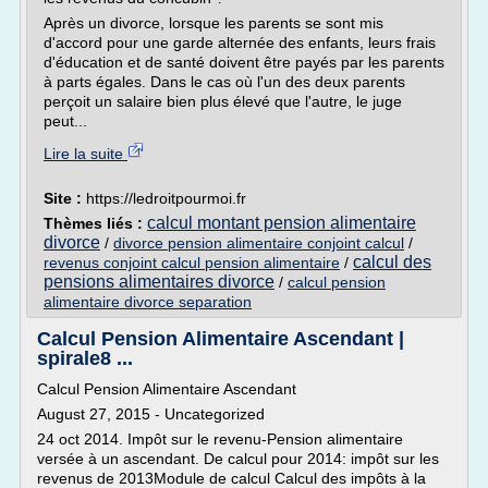
Après un divorce, lorsque les parents se sont mis
d'accord pour une garde alternée des enfants, leurs frais
d'éducation et de santé doivent être payés par les parents
à parts égales. Dans le cas où l'un des deux parents
perçoit un salaire bien plus élevé que l'autre, le juge
peut...
Lire la suite
Site :
https://ledroitpourmoi.fr
calcul montant pension alimentaire
Thèmes liés :
divorce
/
divorce pension alimentaire conjoint calcul
/
calcul des
revenus conjoint calcul pension alimentaire
/
pensions alimentaires divorce
/
calcul pension
alimentaire divorce separation
Calcul Pension Alimentaire Ascendant |
spirale8 ...
Calcul Pension Alimentaire Ascendant
August 27, 2015 - Uncategorized
24 oct 2014. Impôt sur le revenu-Pension alimentaire
versée à un ascendant. De calcul pour 2014: impôt sur les
revenus de 2013Module de calcul Calcul des impôts à la