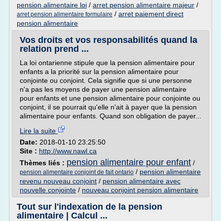
pension alimentaire loi
/
arret pension alimentaire majeur
/
/
arret paiement direct
arret pension alimentaire formulaire
pension alimentaire
Vos droits et vos responsabilités quand la
relation prend ...
La loi ontarienne stipule que la pension alimentaire pour
enfants a la priorité sur la pension alimentaire pour
conjointe ou conjoint. Cela signifie que si une personne
n'a pas les moyens de payer une pension alimentaire
pour enfants et une pension alimentaire pour conjointe ou
conjoint, il se pourrait qu'elle n'ait à payer que la pension
alimentaire pour enfants. Quand son obligation de payer...
Lire la suite
Date:
2018-01-10 23:25:50
Site :
http://www.nawl.ca
pension alimentaire pour enfant
Thèmes liés :
/
/
pension alimentaire
pension alimentaire conjoint de fait ontario
revenu nouveau conjoint
/
pension alimentaire avec
nouvelle conjointe
/
nouveau conjoint pension alimentaire
Tout sur l'indexation de la pension
alimentaire | Calcul ...