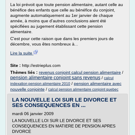
La loi prévoit que toute pension alimentaire, autant celle au
bénéfice des enfants que celle au bénéfice du conjoint,
augmente automatiquement au 1er janvier de chaque
année, à moins que d'autres conclusions aient été
spécifiées au jugement établissant cette pension
alimentaire.
C'est pour cette raison que dans les premiers jours de
décembre, vous êtes nombreux à...
Lire la suite
Site :
http://estrieplus.com
Thèmes liés :
revenus conjoint calcul pension alimentaire
/
pension alimentaire conjoint sans revenus
/
calcul
/
pension alimentaire avec
indexation pension alimentaire 2010
nouvelle conjointe
/
calcul pension alimentaire conjoint quebec
LA NOUVELLE LOI SUR LE DIVORCE ET
SES CONSEQUENCES EN ...
mardi 06 janvier 2009
LA NOUVELLE LOI SUR LE DIVORCE ET SES
CONSEQUENCES EN MATIERE DE PENSION APRES
DIVORCE