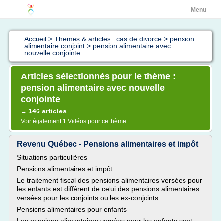
Menu
Accueil
>
Thèmes & articles : cas de divorce
>
pension
alimentaire conjoint
>
pension alimentaire avec
nouvelle conjointe
Articles sélectionnés pour le thème :
pension alimentaire avec nouvelle
conjointe
146 articles
→
Voir également
1 Vidéos
pour ce thème
Revenu Québec - Pensions alimentaires et impôt
Situations particulières
Pensions alimentaires et impôt
Le traitement fiscal des pensions alimentaires versées pour
les enfants est différent de celui des pensions alimentaires
versées pour les conjoints ou les ex-conjoints.
Pensions alimentaires pour enfants
Les pensions alimentaires versées pour les enfants sont