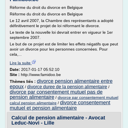
Réforme du droit du divorce en Belgique
Réforme du droit du divorce en Belgique
Le 12 avril 2007, la Chambre des représentants a adopté
définitivement le projet de loi réformant le divorce.
Le texte de la nouvelle loi devrait entrer en vigueur le 1er
septembre 2007.
Le but de ce projet est de limiter les effets négatifs que peut
avoir un divorce pour les personnes concernées. Pour
cela,...
Lire la suite
Date:
2017-01-17 05:52:10
Site :
http://www.famidoo.be
divorce pension alimentaire entre
Thèmes liés :
epoux
divorce duree de la pension alimentaire
/
/
divorce par consentement mutuel pas de
pension alimentaire
/
divorce par consentement mutuel
divorce consentement
calcul pension alimentaire
/
mutuel et pension alimentaire
Calcul de pension alimentaire - Avocat
Leduc-Novi - Lille