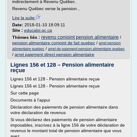
indirectement à Revenu Québec.
Revenu Québec verse la pension...
Lire la suite
Date:
2018-01-10 18:09:11
Site :
educaloi.qc.ca
revenu conjoint pension alimentaire
Thèmes liés :
/
pension alimentaire conjoint de fait quebec
/
arret pension
/
alimentaire quebec
arret de paiement pension alimentaire quebec
/
arret paiement direct pension alimentaire
Lignes 156 et 128 – Pension alimentaire
reçue
Lignes 156 et 128 - Pension alimentaire reçue
Lignes 156 et 128 - Pension alimentaire reçue
Sur cette page
Documents à l'appui
Déclaration des paiements de pension alimentaire dans
votre déclaration de revenus
Si vous déclarez des paiements de pension alimentaire
imposables, inscrivez à la ligne 156 de votre déclaration de
revenus le montant total de pension alimentaire que vous
avez...