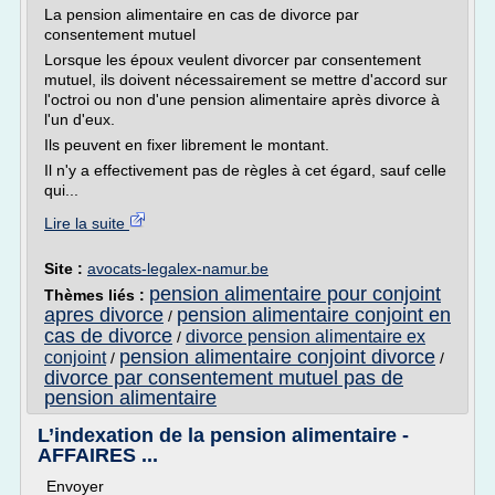
La pension alimentaire en cas de divorce par
consentement mutuel
Lorsque les époux veulent divorcer par consentement
mutuel, ils doivent nécessairement se mettre d'accord sur
l'octroi ou non d'une pension alimentaire après divorce à
l'un d'eux.
Ils peuvent en fixer librement le montant.
Il n'y a effectivement pas de règles à cet égard, sauf celle
qui...
Lire la suite
Site :
avocats-legalex-namur.be
pension alimentaire pour conjoint
Thèmes liés :
apres divorce
pension alimentaire conjoint en
/
cas de divorce
divorce pension alimentaire ex
/
pension alimentaire conjoint divorce
conjoint
/
/
divorce par consentement mutuel pas de
pension alimentaire
L’indexation de la pension alimentaire -
AFFAIRES ...
Envoyer