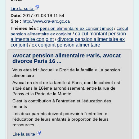
Lire la suite
Date:
2017-01-03 19:11:54
Site :
http://www.cra-arc.gc.ca
Thèmes liés :
pension alimentaire ex conjoint impot
/
calcul
calcul montant pension
pension alimentaire ex conjoint
/
alimentaire conjoint
divorce pension alimentaire ex
/
conjoint
ex conjoint pension alimentaire
/
Avocat pension alimentaire Paris, avocat
divorce Paris 16 ...
Vous etes ici : Accueil > Droit de la famille > La pension
alimentaire
Avocat en droit de la famille à Paris, dont le cabinet est
situé dans le 16ème arrondissement, entre la rue de
Passy et la Porte de la Muette.
C'est la contribution à l'entretien et l'éducation des
enfants.
Les deux parents doivent pourvoir à l'entretien et
l'éducation de leurs enfants à proportion de leurs
ressources...
Lire la suite