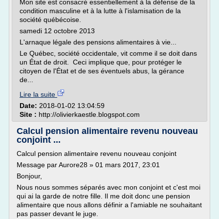
Mon site est consacré essentiellement à la défense de la
condition masculine et à la lutte à l'islamisation de la
société québécoise.
samedi 12 octobre 2013
L'arnaque légale des pensions alimentaires à vie...
Le Québec, société occidentale, vit comme il se doit dans
un État de droit. Ceci implique que, pour protéger le
citoyen de l'État et de ses éventuels abus, la gérance
de...
Lire la suite
Date:
2018-01-02 13:04:59
Site :
http://olivierkaestle.blogspot.com
Calcul pension alimentaire revenu nouveau
conjoint ...
Calcul pension alimentaire revenu nouveau conjoint
Message par Aurore28 » 01 mars 2017, 23:01
Bonjour,
Nous nous sommes séparés avec mon conjoint et c'est moi
qui ai la garde de notre fille. Il me doit donc une pension
alimentaire que nous allons définir a l'amiable ne souhaitant
pas passer devant le juge.