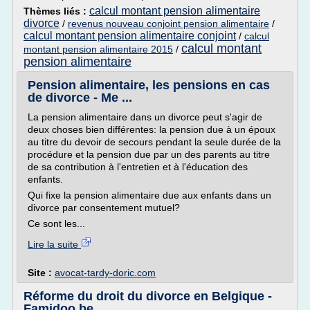
calcul montant pension alimentaire
Thèmes liés :
divorce
/
revenus nouveau conjoint pension alimentaire
/
calcul montant pension alimentaire conjoint
/
calcul
calcul montant
montant pension alimentaire 2015
/
pension alimentaire
Pension alimentaire, les pensions en cas
de divorce - Me ...
La pension alimentaire dans un divorce peut s'agir de
deux choses bien différentes: la pension due à un époux
au titre du devoir de secours pendant la seule durée de la
procédure et la pension due par un des parents au titre
de sa contribution à l'entretien et à l'éducation des
enfants.
Qui fixe la pension alimentaire due aux enfants dans un
divorce par consentement mutuel?
Ce sont les...
Lire la suite
Site :
avocat-tardy-doric.com
Réforme du droit du divorce en Belgique -
Famidoo.be