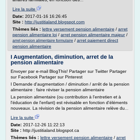
Lire la suite
Date:
2017-01-16 16:26:45
Site :
http://justitialand.blogspot.com
Thèmes liés :
lettre versement pension alimentaire
/
arret
pension alimentaire loi
/
arret pension alimentaire majeur
/
/
arret paiement direct
arret pension alimentaire formulaire
pension alimentaire
I Augmentation, diminution, arret de la
pension alimentaire
Envoyer par e-mail BlogThis! Partager sur Twitter Partager
sur Facebook Partager sur Pinterest
I Demande d'augmentation / diminution / arrêt de la pension
alimentaire : faire réviser la pension alimentaire
La pension alimentaire (ou contribution à l'entretien et à
l'éducation de l'enfant) est révisable en fonction d'éléments
nouveaux. La révision de la pension alimentaire relève du...
Lire la suite
Date:
2017-12-26 11:22:13
Site :
http://justitialand.blogspot.ca
Thèmes liés :
lettre versement pension alimentaire
/
arret