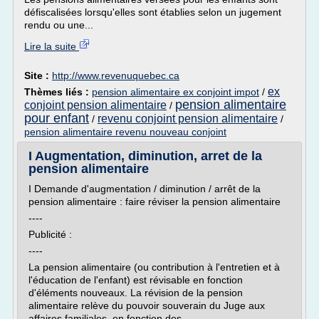
défiscalisées lorsqu'elles sont établies selon un jugement
rendu ou une...
Lire la suite
Site :
http://www.revenuquebec.ca
ex
Thèmes liés :
pension alimentaire ex conjoint impot
/
pension alimentaire
conjoint pension alimentaire
/
pour enfant
revenu conjoint pension alimentaire
/
/
pension alimentaire revenu nouveau conjoint
I Augmentation, diminution, arret de la
pension alimentaire
I Demande d'augmentation / diminution / arrêt de la
pension alimentaire : faire réviser la pension alimentaire
----
Publicité :
----
La pension alimentaire (ou contribution à l'entretien et à
l'éducation de l'enfant) est révisable en fonction
d'éléments nouveaux. La révision de la pension
alimentaire relève du pouvoir souverain du Juge aux
affaires familiales, en fonction des...